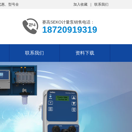
优惠、型号全
加入收藏
联系我们
赛高SEKO计量泵销售电话：
18720919319
联系我们
资料下载