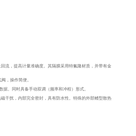
止回流，提高计量准确度。其隔膜采用特氟隆材质，并带有金
排气阀，操作简便。
号等数据。同时具备手动双调（频率和冲程）形式。
电磁干扰，内部完全密封，具有防水性。特殊的外部鳍型散热