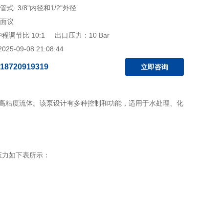
式: 3/8"内径和1/2"外径
 面议
冲程调节比 10:1 出口压力：10 Bar
5-09-08 21:08:44
18720919319
立即咨询
 的高粘度流体
。该泵设计有多种控制和功能，适用于水处理、化
压力如下表所示：