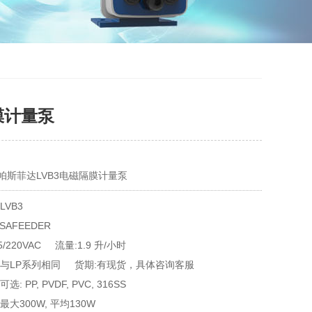
膜计量泵
帕斯菲达LVB3电磁隔膜计量泵
LVB3
PULSAFEEDER	
5/220VAC 流量:1.9 升/小时
 与LP系列相同 货期:有现货，具体咨询客服
: PP, PVDF, PVC, 316SS
大300W, 平均130W