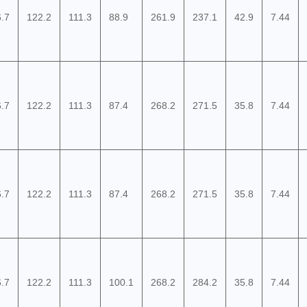
.7
122.2
111.3
88.9
261.9
237.1
42.9
7.44
.7
122.2
111.3
87.4
268.2
271.5
35.8
7.44
.7
122.2
111.3
87.4
268.2
271.5
35.8
7.44
.7
122.2
111.3
100.1
268.2
284.2
35.8
7.44