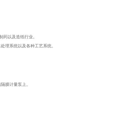
和制药以及造纸行业。
水处理系统以及各种工艺系统。
磁隔膜计量泵上。