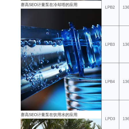
赛高SEO计量泵在冷却塔的应用
LPB2
136
LPB3
136
LPB4
136
赛高SEO计量泵在饮用水的应用
LPD3
136