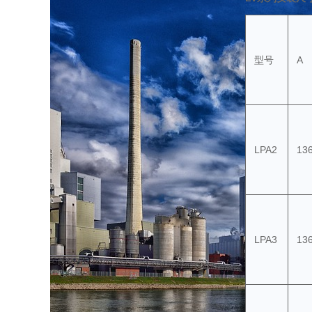
型号
A
LPA2
136
LPA3
136