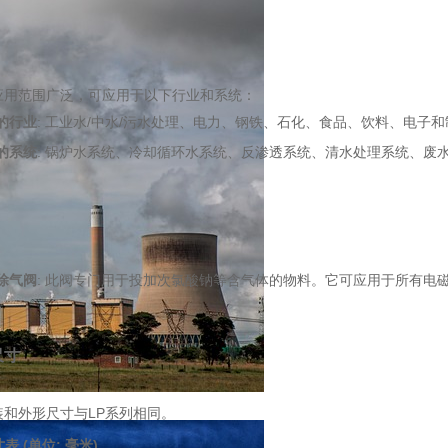
应用范围广泛，可应用于以下行业和系统：
的行业
: 工业水/中水/污水处理、电力、钢铁、石化、食品、饮料、电子
的系统
: 锅炉水系统、冷却循环水系统、反渗透系统、清水处理系统、废
除气阀
: 此阀专门用于投加次氯酸钠等含气体的物料。它可应用于所有电
尺寸
装和外形尺寸与LP系列相同。
表 (单位: 毫米)