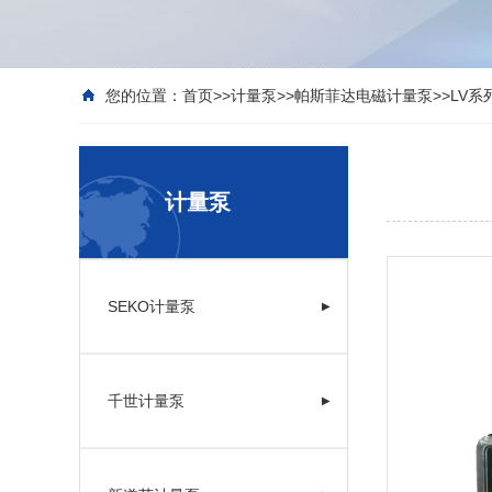
您的位置：
首页
>>
计量泵
>>
帕斯菲达电磁计量泵
>>
LV
计量泵
SEKO计量泵
▶
千世计量泵
▶