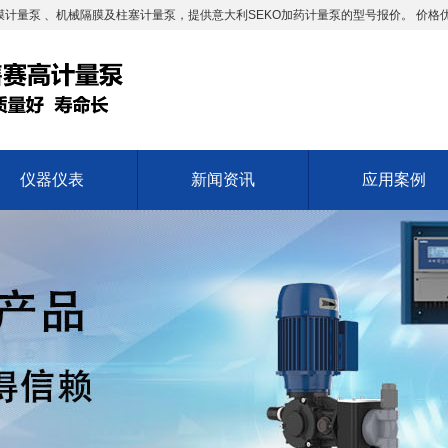
计量泵 、机械隔膜及柱塞计量泵，提供意大利SEKO加药计量泵的型号报价。 价格
仪器仪表
新闻资讯
应用案例