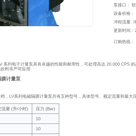
泵接口： 软管
设备价格：
冲程流量: 
更新时间：202
订购热线：
n® HV 系列电子计量泵具有卓越的性能和耐用性，可处理高达 20,000 CPS
品饮料等严苛应用
隔膜计量泵
文档，LV系列电磁隔膜计量泵共有五种型号，具体型号、额定流量和最大
流量 (升/小时)
压力 (Bar)
10
10