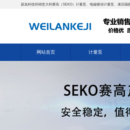
蔚岚科技经销意大利赛高（SEKO）计量泵、电磁驱动计量泵、液压隔膜
网站首页
计量泵