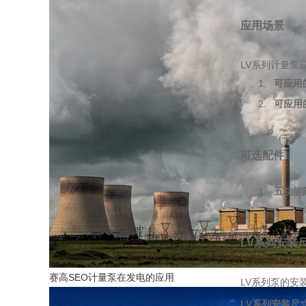
应用场景
LV系列计量泵
可应用
可应用
可选配件
五功能
LV系列安装
赛高SEO计量泵在发电的应用
LV系列泵的安
LV系列安装尺寸