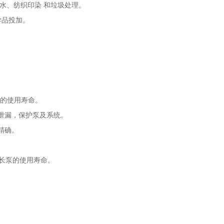
水、纺织印染 和垃圾处理。
学品投加。
的使用寿命。
泄漏，保护泵及系统。
精确。
长泵的使用寿命。