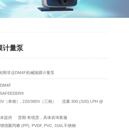
膜计量泵
帕斯菲达DM4F机械隔膜计量泵
DM4F
PULSAFEEDER®	
0V（单相）, 220/380V（三相） 流量:300 (320) LPH @
 未提供 货期:有现货，具体咨询客服
强聚丙烯 (PP), PVDF, PVC, 316L不锈钢