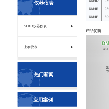
DM4D
23
仪器仪表
DM4E
28
DM4F
30
SEKO仪器仪表
▶
产品优势
上泰仪表
▶
热门新闻
应用案例