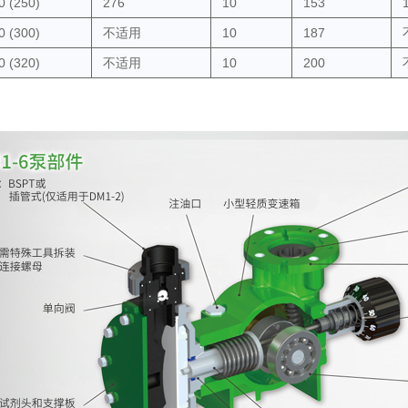
0 (250)
276
10
153
0 (300)
不适用
10
187
0 (320)
不适用
10
200