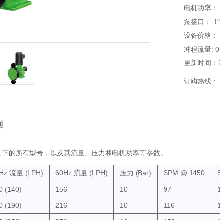
电机功率： 0.
泵接口： 1" 
设备价格：
冲程流量: 
更新时间：202
订购热线：
列
列下的所有型号，以及其流量、压力和电机功率等参数。
Hz 流量 (LPH)
60Hz 流量 (LPH)
压力 (Bar)
SPM @ 1450
0 (140)
156
10
97
0 (190)
216
10
116