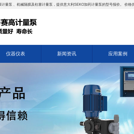
计量泵 、机械隔膜及柱塞计量泵，提供意大利SEKO加药计量泵的型号报价。 价格
仪器仪表
新闻资讯
应用案例