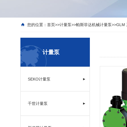
您的位置：
首页
>>
计量泵
>>
帕斯菲达机械计量泵
>>
GLM
计量泵
SEKO计量泵
▶
千世计量泵
▶