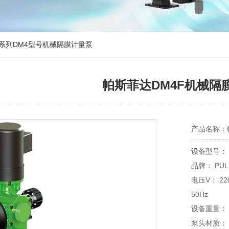
 系列DM4型号机械隔膜计量泵
帕斯菲达DM4F机械隔
产品名称：
设备型号： 
品牌：
电压V： 22
50Hz
设备重量：
泵头材质： 增