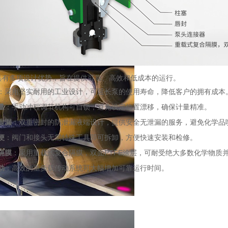
具有多项设计优势，旨在提供可靠、高效和低成本的运行。
：采用坚实耐用的工业设计，可延长泵的使用寿命，降低客户的拥有成本
量
：手动冲程调节机构可自锁，避免设定位置漂移，确保计量精准。
泄漏
：双重密封的防泄漏液端设计，提供安全无泄漏的服务，避免化学品
便
：阀门和接头无需特殊工具即可拆卸，方便快速安装和检修。
隔膜
：采用重载式复合隔膜，双面PTFE涂层，可耐受绝大多数化学物质
动
：高效的重负载传动系统可大幅增加可靠运行时间。