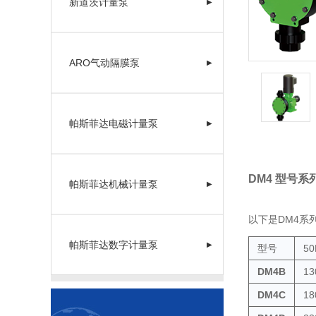
新道茨计量泵
▶
ARO气动隔膜泵
▶
帕斯菲达电磁计量泵
▶
DM4 型号系
帕斯菲达机械计量泵
▶
以下是DM4系
帕斯菲达数字计量泵
▶
型号
50
DM4B
13
DM4C
18