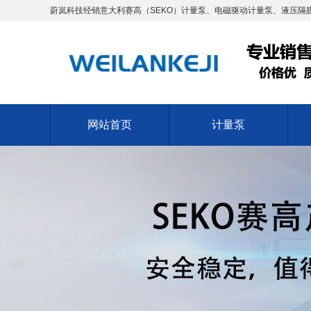
蔚岚科技经销意大利赛高（SEKO）计量泵、电磁驱动计量泵、液压隔膜
网站首页
计量泵