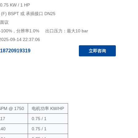
75 KW / 1 HP
(F) BSPT 或 承插接口 DN25
 面议
0-100%，分辨率1.0% 出口压力：最大10 bar
5-09-14 22:37:06
18720919319
立即咨询
SPM @ 1750
电机功率 KW/HP
117
0.75 / 1
140
0.75 / 1