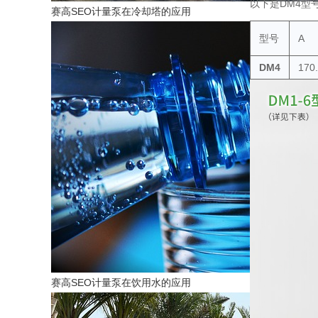
以下是DM4型
赛高SEO计量泵在冷却塔的应用
型号
A
DM4
170.
赛高SEO计量泵在饮用水的应用