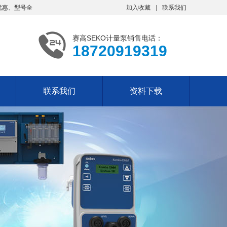
优惠、型号全
加入收藏
联系我们
赛高SEKO计量泵销售电话：
18720919319
联系我们
资料下载