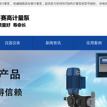
计量泵 、机械隔膜及柱塞计量泵，提供意大利SEKO加药计量泵的型号报价。 价格
仪器仪表
新闻资讯
应用案例