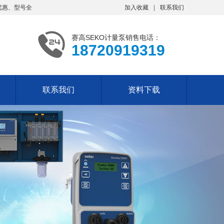
优惠、型号全
加入收藏
联系我们
赛高SEKO计量泵销售电话：
18720919319
联系我们
资料下载