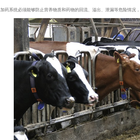
：加药系统必须能够防止营养物质和药物的回流、溢出、泄漏等危险情况