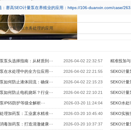
：赛高SEO计量泵在养殖业的应用：https://106-duanxin.com/case
SEO计量泵在水务处理的应用
量泵泵头选择指南：从材质到···
2026-04-02 22:32:57
精准投加与
量泵在水处理中的全方位应用···
2026-04-02 22:21:55
SEKO计
量泵如何防止液体回流：确保···
2026-04-02 22:15:23
SEKO计
量泵如何防止电机烧坏？行业···
2026-04-02 22:10:21
SEKO计量
泵IP65防护等级全解析···
2026-03-20 11:24:04
SEKO水
水处理加药泵：工业废水精准···
2026-03-20 10:45:40
SEKO实
池消毒加药泵：打造清澈健康···
2026-03-20 10:37:37
SEKO计