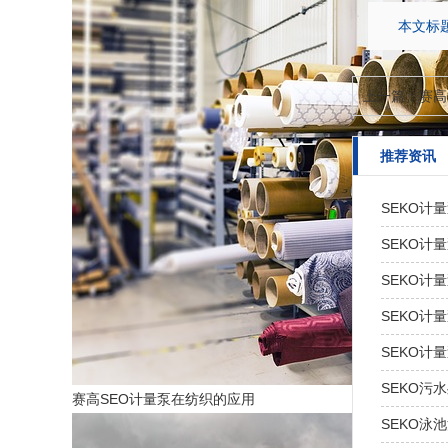
本文标题
上一篇：
赛高
推荐资讯
SEKO计
SEKO计
SEKO计
SEKO计
SEKO计量
SEKO污
赛高SEO计量泵在纺织的应用
SEKO泳