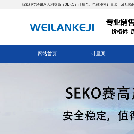
蔚岚科技经销意大利赛高（SEKO）计量泵、电磁驱动计量泵、液压隔膜
网站首页
计量泵