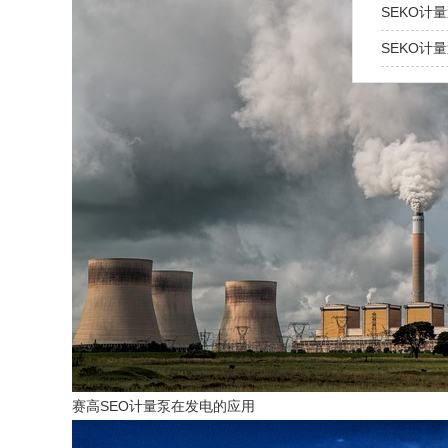
SEKO计
SEKO计
赛高SEO计量泵在发电的应用