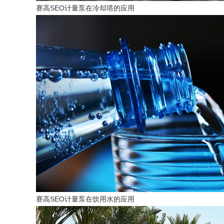
赛高SEO计量泵在冷却塔的应用
赛高SEO计量泵在饮用水的应用