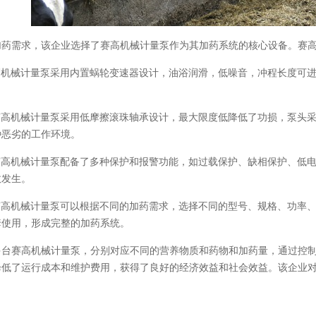
加药需求，该企业选择了赛高机械计量泵作为其加药系统的核心设备。赛
赛高机械计量泵采用内置蜗轮变速器设计，油浴润滑，低噪音，冲程长度可
：赛高机械计量泵采用低摩擦滚珠轴承设计，最大限度低降低了功损，泵头
种恶劣的工作环境。
：赛高机械计量泵配备了多种保护和报警功能，如过载保护、缺相保护、低
故发生。
：赛高机械计量泵可以根据不同的加药需求，选择不同的型号、规格、功率
套使用，形成完整的加药系统。
多台赛高机械计量泵，分别对应不同的营养物质和药物和加药量，通过控
降低了运行成本和维护费用，获得了良好的经济效益和社会效益。该企业