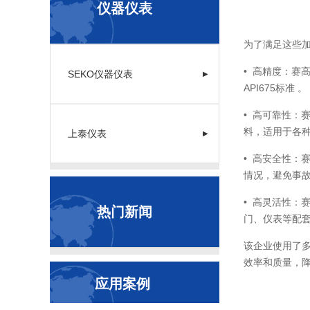
仪器仪表
为了满足这些
• 高精度：
SEKO仪器仪表
▶
API675标准 。
• 高可靠性
料，适用于各
上泰仪表
▶
• 高安全性
情况，避免事
• 高灵活性
热门新闻
门、仪表等配
该企业使用了
效率和质量，
应用案例