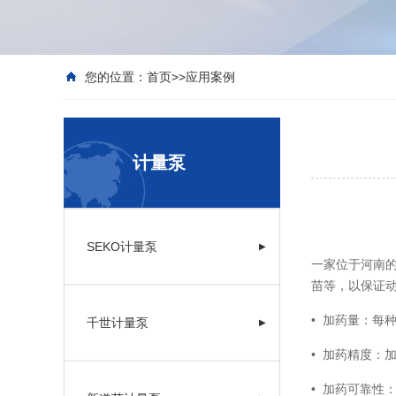
您的位置：
首页
>>
应用案例
计量泵
SEKO计量泵
▶
一家位于河南
苗等，以保证
• 加药量：每
千世计量泵
▶
• 加药精度：
• 加药可靠性