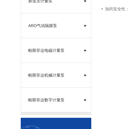
新道茨计量泵
▶
• 加药安全性
ARO气动隔膜泵
▶
帕斯菲达电磁计量泵
▶
帕斯菲达机械计量泵
▶
帕斯菲达数字计量泵
▶