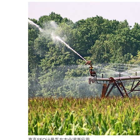
赛高SEO计量泵在农业灌溉应用