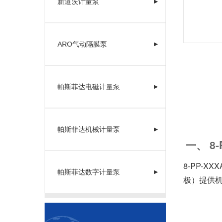
新道茨计量泵
▶
ARO气动隔膜泵
▶
帕斯菲达电磁计量泵
▶
帕斯菲达机械计量泵
▶
一、 8
8-PP-
帕斯菲达数字计量泵
▶
极）提供