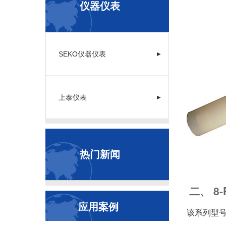
仪器仪表
SEKO仪器仪表
▶
上泰仪表
▶
热门新闻
二、 8
应用案例
该系列型