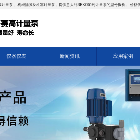
计量泵 、机械隔膜及柱塞计量泵，提供意大利SEKO加药计量泵的型号报价。 价格
仪器仪表
新闻资讯
应用案例