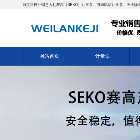
蔚岚科技经销意大利赛高（SEKO）计量泵、电磁驱动计量泵、液压隔膜
网站首页
计量泵