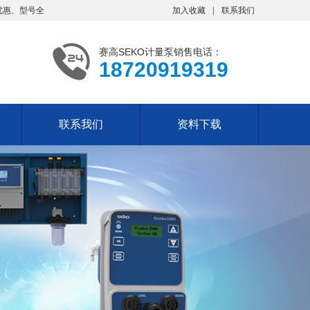
优惠、型号全
加入收藏
联系我们
赛高SEKO计量泵销售电话：
18720919319
联系我们
资料下载