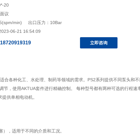
*-20
 面议
5(spm/min) 出口压力：10Bar
3-06-21 16:54:09
18720919319
立即咨询
合各种化工、水处理、制药等领域的需求。PS2系列提供不同泵头和不
手动调节，使用AKTUA套件进行精确控制。 每种型号都有两种可选的行程
求提供单相电动机。
塞）
，适用于不同的介质和工况。