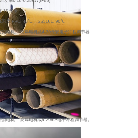
0.18-0.25KW(IP55)
15 毫米
PVC: 40℃、 SS316L: 90℃
电机、 防爆电机及4-20毫安电子冲程调节器
变频电机、 防爆电机或
4
-
20mA
电子冲程调节器。