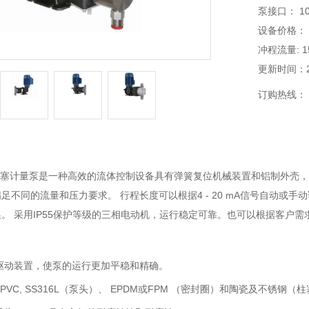
泵接口： 10
设备价格：
冲程流量: 1
更新时间：202
订购热线：
塞计量泵是一种高效的流体控制设备具有弹簧复位机械装置和铝制外壳，适
足不同的流量和压力要求。 行程长度可以根据4 - 20 mA信号自动或
。 采用IP55保护等级的三相电动机，运行稳定可靠。也可以根据客户需
驱动装置，使泵的运行更加平稳和精确。
 PVC, SS316L
（泵头）、
EPDM
或
FPM
（密封圈）和陶瓷及不锈钢（柱