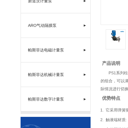
新道茨计量泵
▶
ARO气动隔膜泵
▶
帕斯菲达电磁计量泵
▶
产品说明
PS1系列柱
帕斯菲达机械计量泵
▶
的组合，可以满
际情况进行切换
优势特点
帕斯菲达数字计量泵
▶
它采用弹簧
触液端材质
: