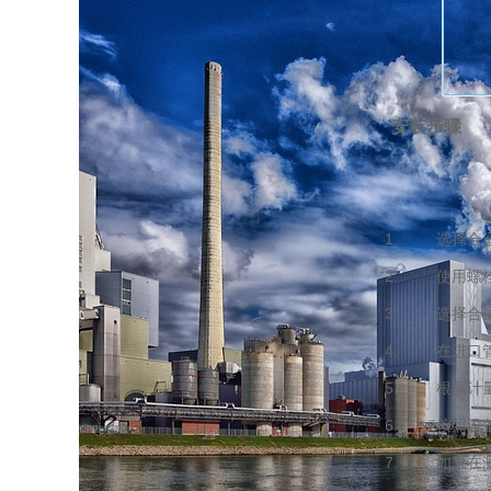
安装步骤
选择合适的
使用螺栓或
选择合适的
在进口管道
根据计量泵
按照设备说
如果在测试