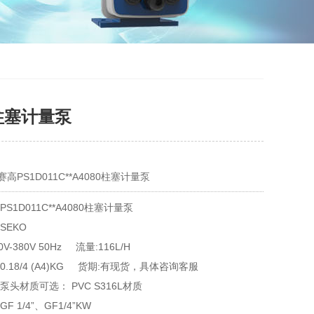
80柱塞计量泵
高PS1D011C**A4080柱塞计量泵
S1D011C**A4080柱塞计量泵
赛高SEKO	
V-380V 50Hz 流量:116L/H
0.18/4 (A4)KG 货期:有现货，具体咨询客服
泵头材质可选： PVC S316L材质
F 1/4”、GF1/4”KW