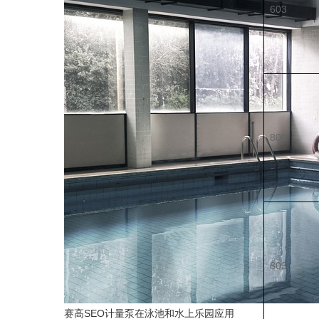
603
800
803
赛高SEO计量泵在泳池和水上乐园应用