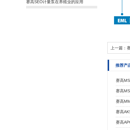
赛高SEO计量泵在养殖业的应用
上一篇：
推荐产
赛高MS
赛高MS
赛高MM
赛高AK
赛高AP