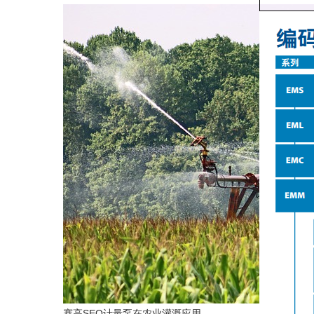
赛高SEO计量泵在农业灌溉应用