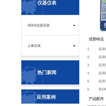
仪器仪表
SEKO仪器仪表
▶
优势特点
上泰仪表
▶
采用电
采用PV
采用智能
热门新闻
采用稳压
采用手动
有5种型
应用案例
产品配件