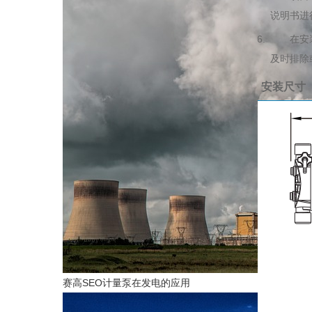
说明书进
在安装完
及时排除
安装尺寸
赛高SEO计量泵在发电的应用