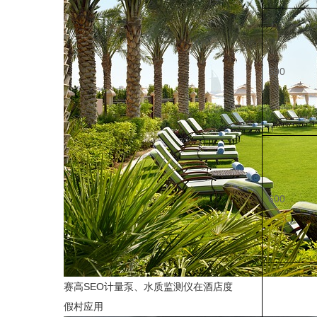
500
600
赛高SEO计量泵、水质监测仪在酒店度
假村应用