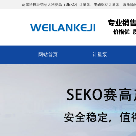
蔚岚科技经销意大利赛高（SEKO）计量泵、电磁驱动计量泵、液压隔膜
网站首页
计量泵