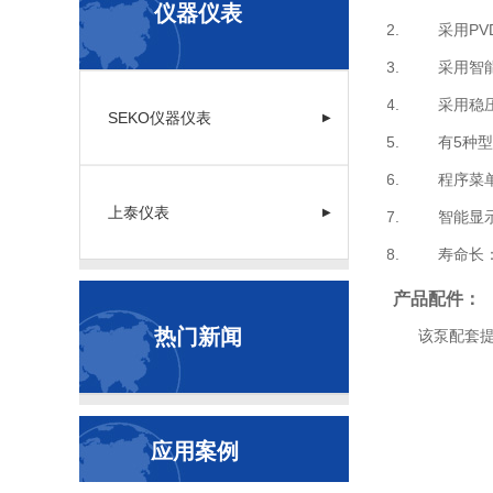
仪器仪表
采用PVD
采用智能显
采用稳压器
SEKO仪器仪表
▶
有5种型号可
程序菜单简
上泰仪表
▶
智能显示：
寿命长：隔
产品配件：
热门新闻
该泵配套提供的
应用案例