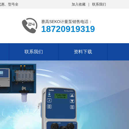
优惠、型号全
加入收藏
联系我们
赛高SEKO计量泵销售电话：
18720919319
联系我们
资料下载