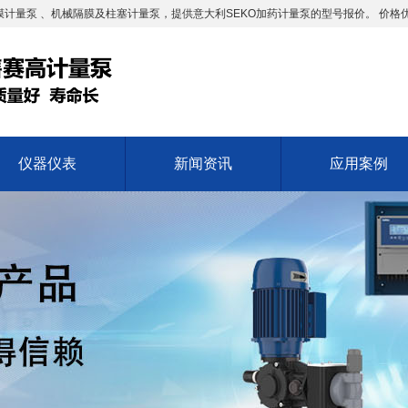
计量泵 、机械隔膜及柱塞计量泵，提供意大利SEKO加药计量泵的型号报价。 价格
仪器仪表
新闻资讯
应用案例