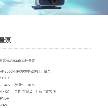
计量泵
高AKS800电磁计量泵
AKS800NHP0800电磁隔膜计量泵
赛高SEKO	
0-240V 流量:7-18L/H
4.4KG 货期:有现货，具体咨询客服
PVDF
40W