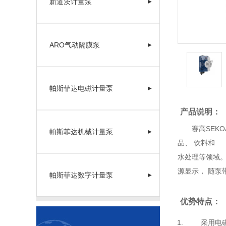
新道茨计量泵
▶
ARO气动隔膜泵
▶
帕斯菲达电磁计量泵
▶
产品说明：
赛高SEKO
帕斯菲达机械计量泵
▶
品、 饮料和
水处理等领域
源显示， 随泵
帕斯菲达数字计量泵
▶
优势特点：
采用电磁驱