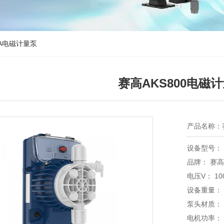
KNA电磁计量泵
赛高AKS800电磁
产品名称：赛
设备型号： 
品牌：
电压V： 10
设备重量： 
泵头材质： 
电机功率： 