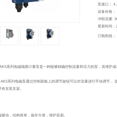
泵接口： 4 /
设备价格：
冲程流量: 3
更新时间：202
订购热线：
AKS系列电磁隔膜计量泵是一种能够精确控制流量和压力的泵，其
维护成
。
AKS系列电磁泵通过控制面板上的调节旋钮可以对流量进行手动调节， 提供两个频率选择
带有安装支架。
动，结构简单，操作方便，维护容易。