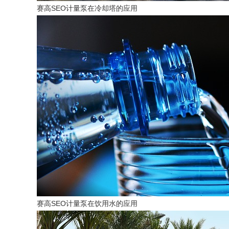
赛高SEO计量泵在冷却塔的应用
赛高SEO计量泵在饮用水的应用