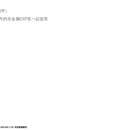
组件）
件的非金属
EXP
泵一起使用