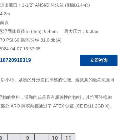
出液口：1-1/2” ANSI/DIN 法兰 (侧面或中心)
4.2m
 面议
固体直径 in (mm): 6.4mm 最大压力：8.3bar
 PSI 60 循环/分钟 81.0 db(A)
4-04-07 16:57:35
18720919319
立即咨询
以小巧、紧凑的外形提供卓越的性能。这款泵的最高流量可
悬浮物的物料，温和的或是具有腐蚀性的物料，其均可轻松输
隔膜泵都通过了 ATEX 认证 (CE Ex11 2GD X)。