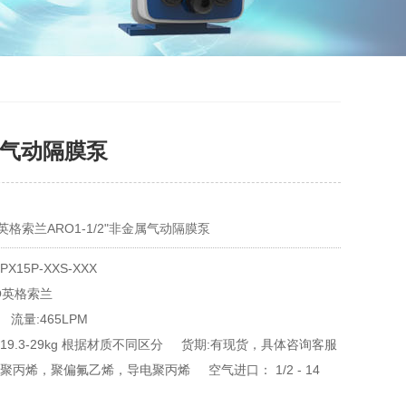
金属气动隔膜泵
格索兰ARO1-1/2"非金属气动隔膜泵
X15P-XXS-XXX
ARO英格索兰	
 流量:465LPM
19.3-29kg 根据材质不同区分 货期:有现货，具体咨询客服
聚丙烯，聚偏氟乙烯，导电聚丙烯 空气进口： 1/2 - 14