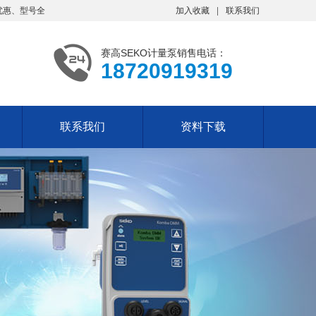
优惠、型号全
加入收藏
联系我们
赛高SEKO计量泵销售电话：
18720919319
联系我们
资料下载