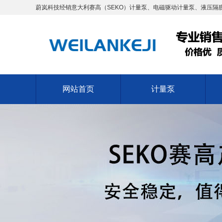
蔚岚科技经销意大利赛高（SEKO）计量泵、电磁驱动计量泵、液压隔膜
网站首页
计量泵