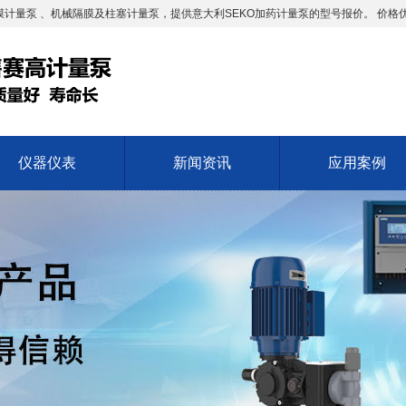
计量泵 、机械隔膜及柱塞计量泵，提供意大利SEKO加药计量泵的型号报价。 价格
仪器仪表
新闻资讯
应用案例