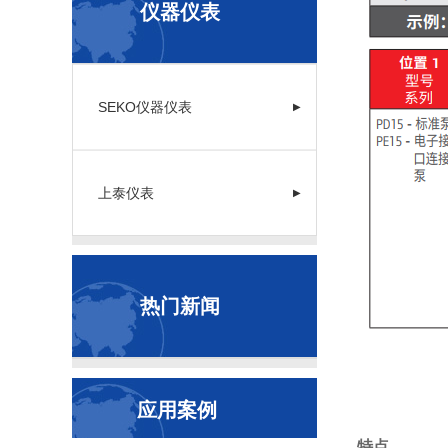
仪器仪表
SEKO仪器仪表
▶
上泰仪表
▶
热门新闻
应用案例
特点