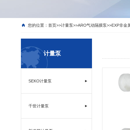
您的位置：
首页
>>
计量泵
>>
ARO气动隔膜泵
>>
EXP非
计量泵
SEKO计量泵
▶
千世计量泵
▶