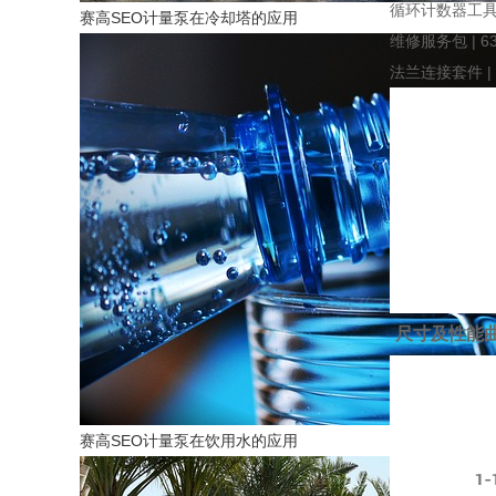
循环计数器工
赛高SEO计量泵在冷却塔的应用
维修服务包
| 6
法兰连接套件
|
尺寸及性能
赛高SEO计量泵在饮用水的应用