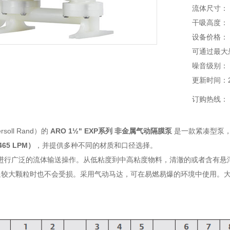
流体尺寸： 进
干吸高度： 
设备价格：
可通过最大悬浮
噪音级别： 70
更新时间：202
订购热线：
soll Rand）的
ARO 1½" EXP系列 非金属气动隔膜泵
是一款紧凑型泵，
465 LPM）
，并提供多种不同的材质和口径选择。
可进行广泛的流体输送操作。从低粘度到中高粘度物料，清澈的或者含有
大颗粒时也不会受损。采用气动马达，可在易燃易爆的环境中使用。大部分 ARO 