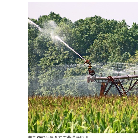
赛高SEO计量泵在农业灌溉应用