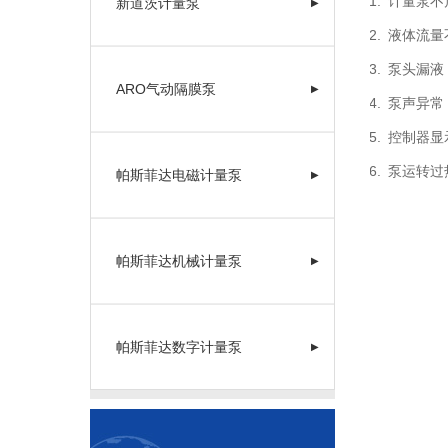
计量泵不
新道茨计量泵
▶
液体流量
泵头漏液
ARO气动隔膜泵
▶
泵声异常
控制器显
泵运转过
帕斯菲达电磁计量泵
▶
帕斯菲达机械计量泵
▶
帕斯菲达数字计量泵
▶