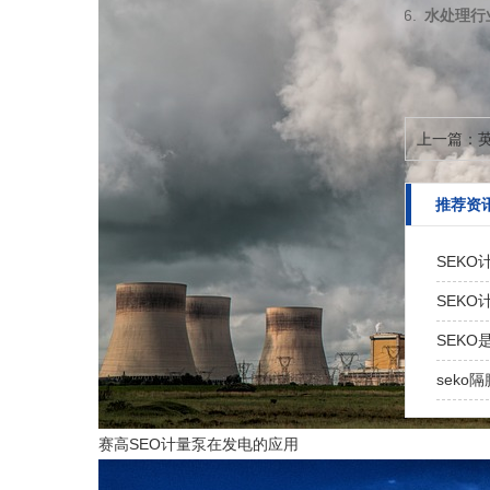
水处理行
上一篇：
推荐资
SEKO
SEK
SEK
seko
赛高SEO计量泵在发电的应用