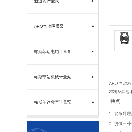
新道茨计量泵
▶
ARO气动隔膜泵
▶
帕斯菲达电磁计量泵
▶
帕斯菲达机械计量泵
▶
ARO 气动
材料及其他
特点
帕斯菲达数字计量泵
▶
能够处理含
提供三种