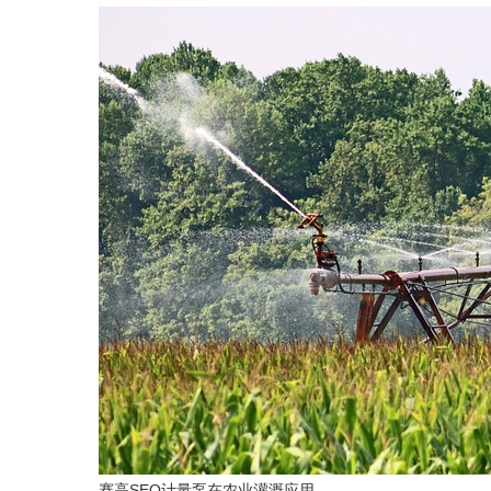
赛高SEO计量泵在农业灌溉应用