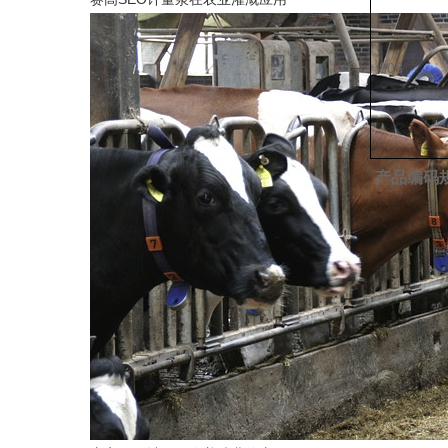
803
产品编码