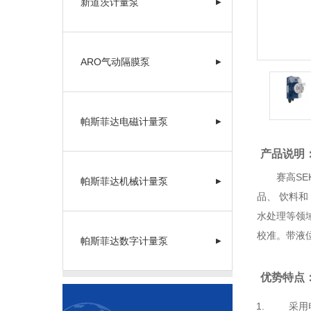
新道茨计量泵
▶
ARO气动隔膜泵
▶
帕斯菲达电磁计量泵
▶
产品说明
赛高SEK
帕斯菲达机械计量泵
▶
品、 饮料和
水处理等领
校准。带液位
帕斯菲达数字计量泵
▶
优势特点
采用电