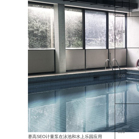
TPR
型号
500
600
赛高SEO计量泵在泳池和水上乐园应用