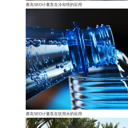
赛高SEO计量泵在冷却塔的应用
赛高SEO计量泵在饮用水的应用