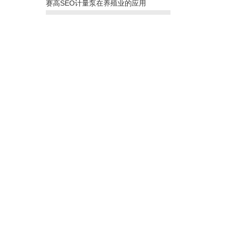
赛高SEO计量泵在养殖业的应用