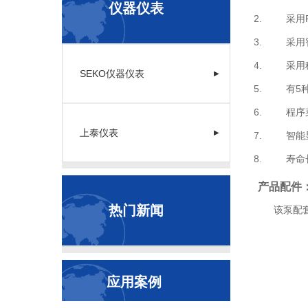
仪器仪表
采用PV
采用智能
采用稳压
SEKO仪器仪表
▶
有5种型
程序菜单
上泰仪表
▶
智能显示
寿命长：
产品配件
热门新闻
该泵配套提供
应用案例