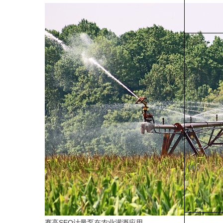
603
800
赛高SEO计量泵在农业灌溉应用