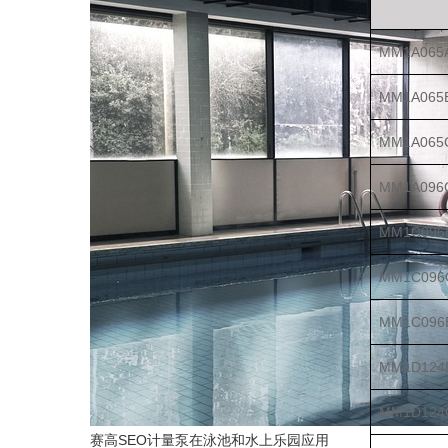
MM1A065A
MM1A065B
MM1A065C
MM1A096C
MM1C096B
MM1C096C
MM1C096B
MM1D124B
MM1D124C
赛高SEO计量泵在泳池和水上乐园应用