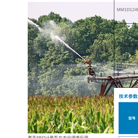
MM1D124B
MM1E140C
MM1E140B
赛高SEO计量泵在农业灌溉应用