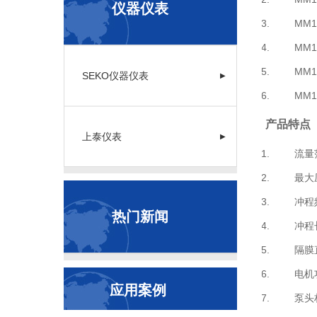
仪器仪表
MM1机
MM1机
MM1机
SEKO仪器仪表
▶
MM1机
产品特点
上泰仪表
▶
流量范围 
最大压力
冲程频率 5
热门新闻
冲程长度 
隔膜直径 
电机功率 
应用案例
泵头材质 S