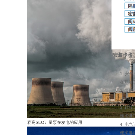
安装步骤
1. 安全
在开始安装
2. 泵的
将MM1泵
3. 连接
连接进口和
赛高SEO计量泵在发电的应用
4. 电气
连接电源线