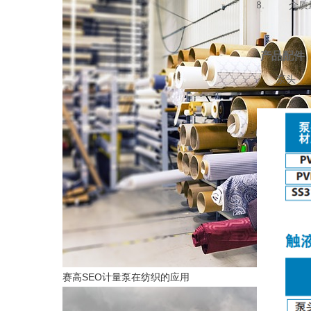
介质最高
产品配件
泵头 隔
赛高SEO计量泵在纺织的应用