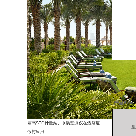
产品型号
赛高SEO计量泵、水质监测仪在酒店度
型
假村应用