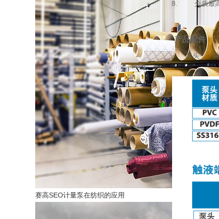
介质最高温
产品配件
泵头 隔
赛高SEO计量泵在纺织的应用