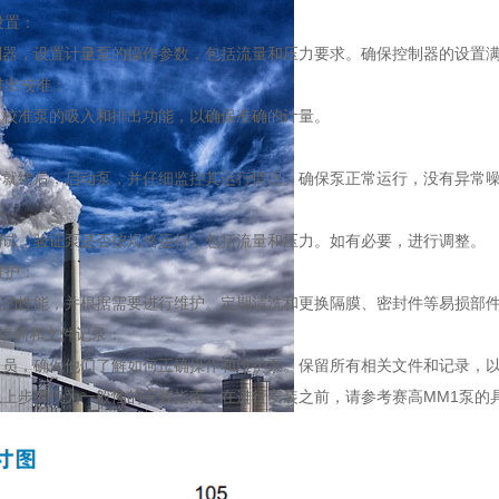
设置：
，设置计量泵的操作参数，包括流量和压力要求。确保控制器的设置满
排出校准：
准泵的吸入和排出功能，以确保准确的计量。
：
绪后，启动泵，并仔细监控其运行情况。确保泵正常运行，没有异常噪
试：
，验证泵是否按规格运行，包括流量和压力。如有必要，进行调整。
维护：
性能，并根据需要进行维护。定期清洗和更换隔膜、密封件等易损部件
员培训和文件记录：
，确保他们了解如何正确操作和维护泵。保留所有相关文件和记录，以
步骤仅为一般性的安装指南。在进行安装之前，请参考赛高MM1泵的具