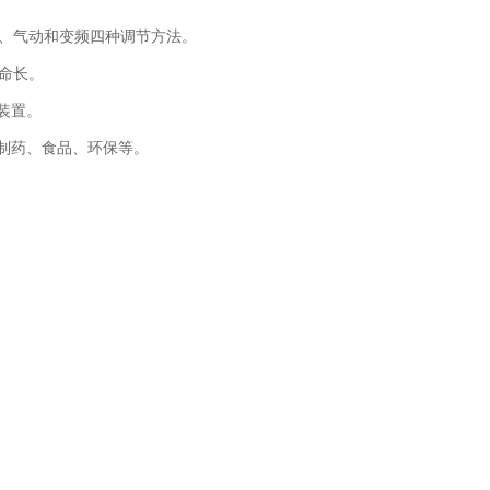
电动、气动和变频四种调节方法。
寿命长。
装置。
制药、食品、环保等。