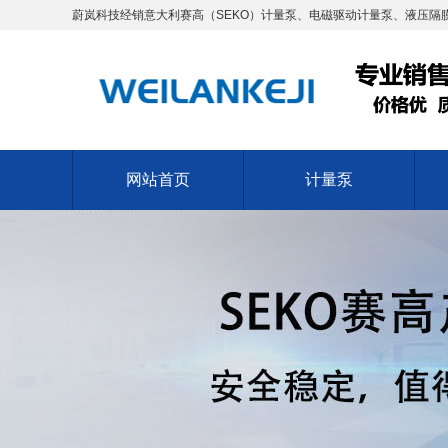
蔚岚科技经销意大利赛高（SEKO）计量泵、电磁驱动计量泵、液压隔膜
网站首页
计量泵