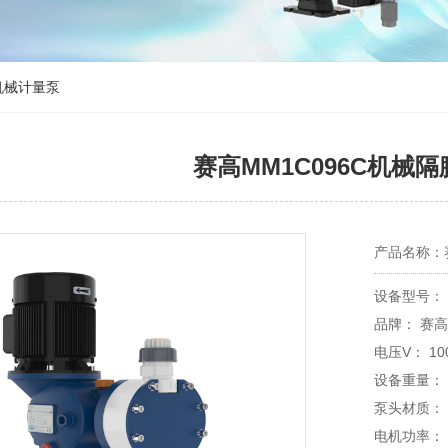
1机械计量泵
赛高MM1C096C机械
产品名称：
设备型号： M
品牌：
电压V： 100
设备重量：
泵头材质： 泵
电机功率： 0