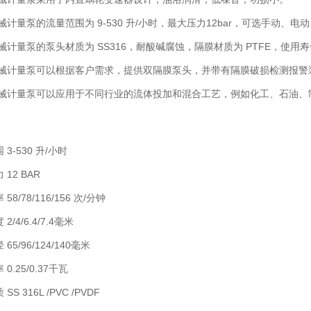
量泵的流量范围为 9-530 升/小时，最大压力12bar，可选手动、
量泵的泵头材质为 SS316，耐酸碱腐蚀，隔膜材质为 PTFE，使用
计量泵可以根据客户需求，提供双隔膜泵头，并带有隔膜破损检测报警
计量泵可以应用于不同行业的流体投加和混合工艺，例如化工、石油、
-530 升/小时
2 BAR
/78/116/156 次/分钟
4/6.4/7.4毫米
/96/124/140毫米
25/0.37千瓦
316L /PVC /PVDF