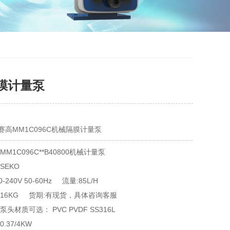
隔膜计量泵
赛高MM1C096C机械隔膜计量泵
M1C096C**B40800机械计量泵
赛高SEKO	
-240V 50-60Hz 流量:85L/H
 16KG 货期:有现货，具体咨询客服
头材质可选： PVC PVDF SS316L
.37/4KW