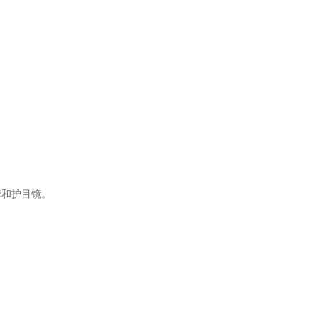
和护目镜。
。