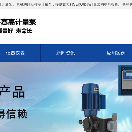
计量泵 、机械隔膜及柱塞计量泵，提供意大利SEKO加药计量泵的型号报价。 价格
仪器仪表
新闻资讯
应用案例