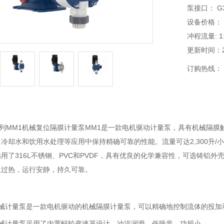
泵接口： G3/
设备价格：
冲程流量: 1
更新时间：202
订购热线：
MM1机械复位隔膜计量泵MM1是一款电机驱动计量泵，具有机械隔膜
冷却水和饮用水处理等应用中保持精确可靠的性能。流量可达2,300升
用了316L不锈钢、PVC和PVDF，具有优良的化学兼容性，可选铸铝
止过热，运行安静，持久可靠。
计量泵是一款电机驱动的机械隔膜计量泵，可以精确地控制流体的投加
计量泵采用了内置蜗轮变速器设计，油浴润滑，低噪音，功损小。