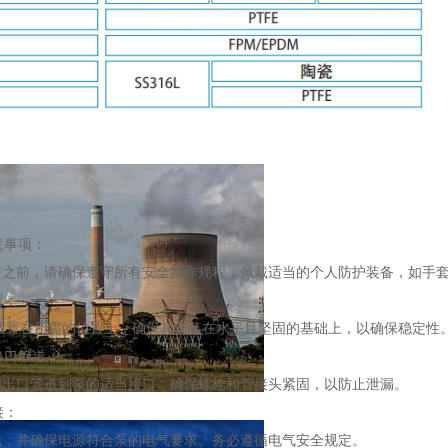
意事项：
前，请确保遵守所有安全操作规程，佩戴适当的个人防护装备，如手套
置：
置在所需的位置上，确保其安装在水平且坚固的基础上，以确保稳定性
出口管道：
口管道到泵的适当接口。确保螺栓和管接头紧固，以防止泄漏。
接：
并确保电源符合泵的电气要求。务必遵循电气安全规定。