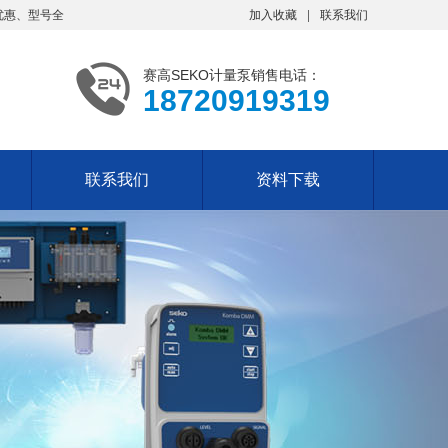
优惠、型号全
加入收藏
联系我们
赛高SEKO计量泵销售电话：
18720919319
联系我们
资料下载