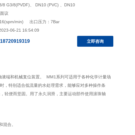
8 G3/8(PVDF)、 DN10 (PVC) 、DN10
 面议
16(spm/min) 出口压力：7Bar
3-06-21 16:54:09
18720919319
立即咨询
触液端和机械复位装置。 MM1系列可适用于各种化学计量场
/小时，特别适合低流量的水处理需求，能够应对多种操作条
外壳，轻便而坚固。用了永久润滑，主要运动部件使用滚珠轴
和混合。