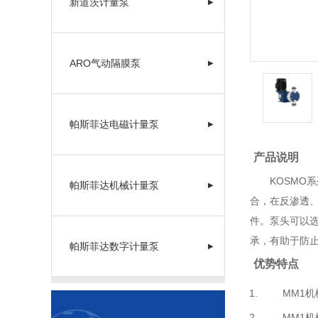
新道茨计量泵
▶
ARO气动隔膜泵
▶
帕斯菲达电磁计量泵
▶
产品说明
KOSMO系列
帕斯菲达机械计量泵
▶
合，在反渗透、
件。泵头可以选
承，有助于防
帕斯菲达数字计量泵
▶
优势特点
MM1机械
MM1机械